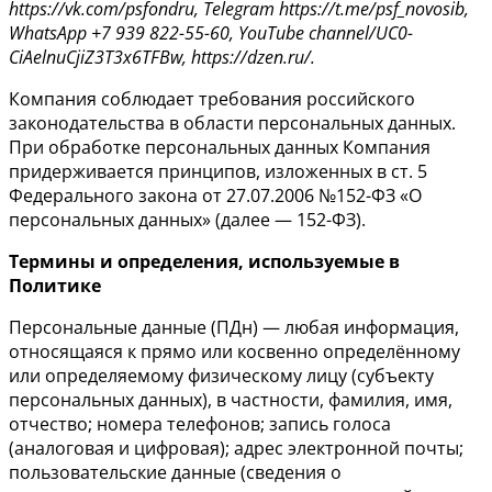
https://vk.com/psfondru, Telegram https://t.me/psf_novosib,
WhatsApp +7 939 822-55-60, YouTube channel/UC0-
CiAelnuCjiZ3T3x6TFBw, https://dzen.ru/.
Компания соблюдает требования российского
законодательства в области персональных данных.
При обработке персональных данных Компания
придерживается принципов, изложенных в ст. 5
Федерального закона от 27.07.2006 №152-ФЗ «О
персональных данных» (далее — 152-ФЗ).
Термины и определения, используемые в
Политике
Персональные данные (ПДн) — любая информация,
относящаяся к прямо или косвенно определённому
или определяемому физическому лицу (субъекту
персональных данных), в частности, фамилия, имя,
отчество; номера телефонов; запись голоса
(аналоговая и цифровая); адрес электронной почты;
пользовательские данные (сведения о