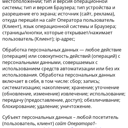
местоположении; тип и версия операционной
системы; тип и версия Браузера; тип устройства и
разрешение его экрана; источник (сайт, реклама),
откуда перешёл на сайт Оператора пользователь
(Клиент), язык операционной системы и Браузера;
страницы/кнопки, которые открывает/нажимает
пользователь (Клиент); ip-адрес;
Обработка персональных данных — любое действие
(операция) или совокупность действий (операций) с
персональными данными, совершаемых с
использованием средств автоматизации или без их
использования. Обработка персональных данных
включает в себя, в том числе: сбор; запись;
систематизацию; накопление; хранение; уточнение
(обновление, изменение) извлечение; использование;
передачу (предоставление, доступ); обезличивание;
блокирование; удаление; уничтожение.
Субъект персональных данных – любой посетитель
(пользователь, клиент)
сайт Оператора
1-