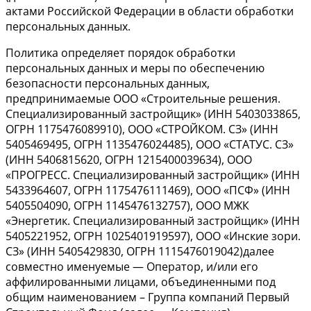
актами Российской Федерации в области обработки
персональных данных.
Политика определяет порядок обработки
персональных данных и меры по обеспечению
безопасности персональных данных,
предпринимаемые ООО «Строительные решения.
Специализированный застройщик» (ИНН 5403033865,
ОГРН 1175476089910), ООО «СТРОЙКОМ. СЗ» (ИНН
5405469495, ОГРН 1135476024485), ООО «СТАТУС. СЗ»
(ИНН 5406815620, ОГРН 1215400039634), ООО
«ПРОГРЕСС. Специализированный застройщик» (ИНН
5433964607, ОГРН 1175476111469), ООО «ПСФ» (ИНН
5405504090, ОГРН 1145476132757), ООО МЖК
«Энергетик. Специализированный застройщик» (ИНН
5405221952, ОГРН 1025401919597), ООО «Инские зори.
СЗ» (ИНН 5405429830, ОГРН 1115476019042)далее
совместно именуемые — Оператор, и/или его
аффилированными лицами, объединенными под
общим наименованием – Группа компаний Первый