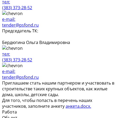
тел:
(383) 373-28-52
e-mail:
tender@psfond.ru
Председатель ТК:
Бердюгина Ольга Владимировна
тел:
(383) 373-28-52
e-mail:
tender@psfond.ru
Приглашаем стать нашим партнером и участвовать в
строительстве таких крупных объектов, как жилые
дома, школы, детские сады.
Для того, чтобы попасть в перечень наших
участников, заполните анкету
анкета.docx.
Работа
Объект